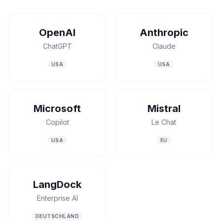
OpenAI
Anthropic
ChatGPT
Claude
USA
USA
Microsoft
Mistral
Copilot
Le Chat
USA
EU
LangDock
Enterprise AI
DEUTSCHLAND