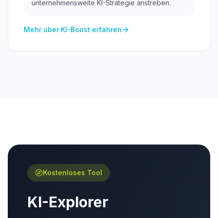
unternehmensweite KI-Strategie anstreben.
Mehr über KI-Boost erfahren
Kostenloses Tool
KI-Explorer